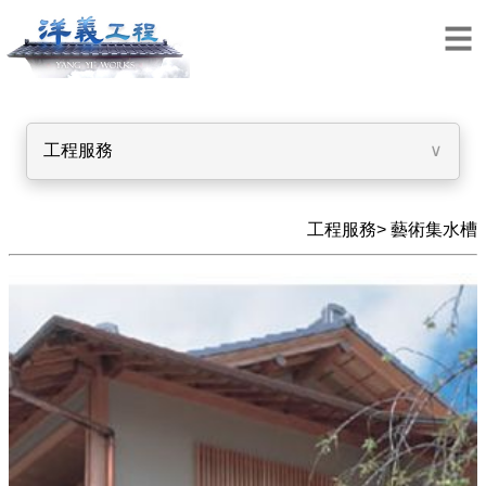
工程服務
∨
工程服務>
藝術集水槽