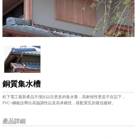
銅質集水槽
松下電工最新產品不僅比以往更多的集水量，高耐候性更是不在話下，
PVC+鋼板詮釋出高協調性以及高承載性，搭配屋瓦的最佳建材。
產品詳細