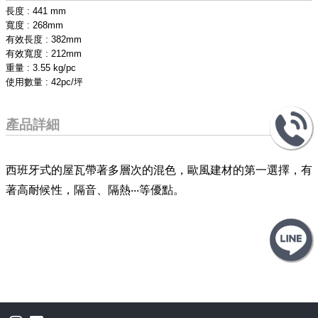
長度 : 441 mm
寬度 : 268mm
有效長度 : 382mm
有效寬度 : 212mm
重量 : 3.55 kg/pc
使用數量 : 42pc/坪
產品詳細
西班牙式的屋瓦帶著多層次的混色，歐風建材的第一選擇，有
著高耐候性，隔音、隔熱‧‧‧等優點。