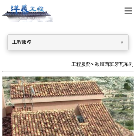
工程服務
∨
工程服務>
歐風西班牙瓦系列