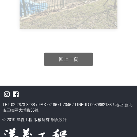
回上一頁
TEL:02-2673-3238 / FAX:02-8671-7046 / LINE ID:0939662186 / 地址:新北
市三峽區大埔路35號
© 2019 洋義工程 版權所有
網頁設計