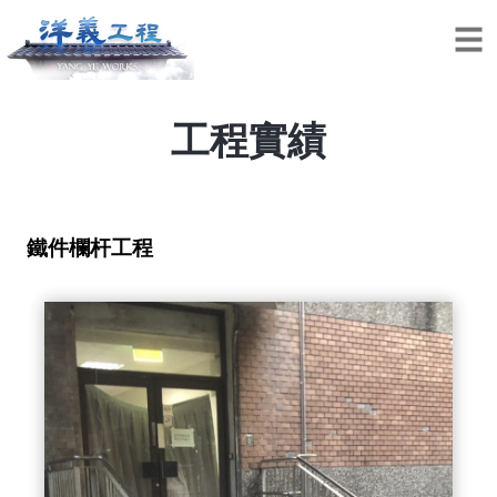
工程實績
鐵件欄杆工程