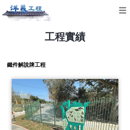
工程實績
鐵件解說牌工程