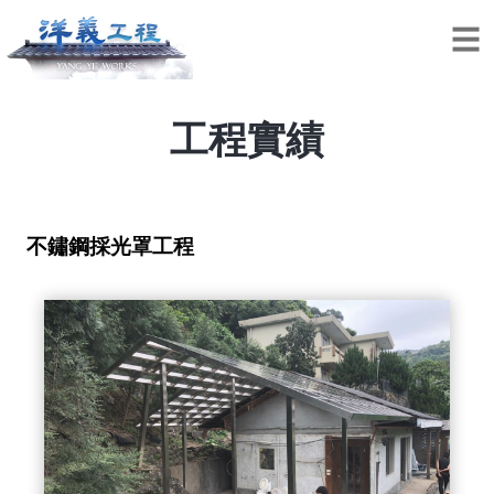
工程實績
不鏽鋼採光罩工程