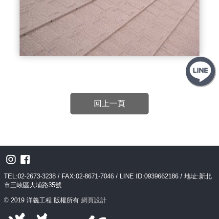
回上一頁
TEL:02-2673-3238 / FAX:02-8671-7046 / LINE ID:0939662186 / 地址:新北
市三峽區大埔路35號
© 2019 洋義工程 版權所有
網頁設計