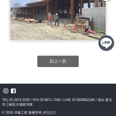
回上一頁
TEL:02-2673-3238 / FAX:02-8671-7046 / LINE ID:0939662186 / 地址:新北
市三峽區大埔路35號
© 2019 洋義工程 版權所有
網頁設計