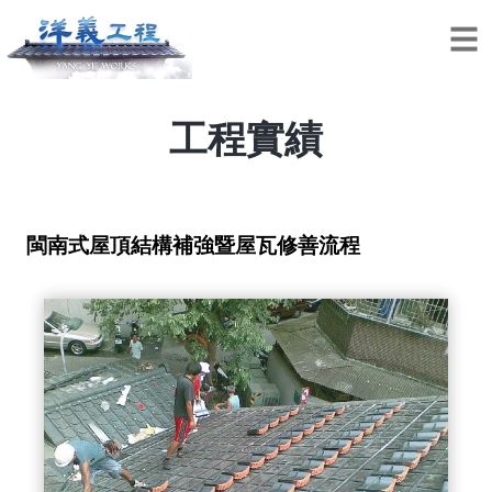
工程實績
閩南式屋頂結構補強暨屋瓦修善流程