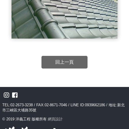
回上一頁
TEL:02-2673-3238 / FAX:02-8671-7046 / LINE ID:0939662186 / 地址:新北
市三峽區大埔路35號
© 2019 洋義工程 版權所有
網頁設計