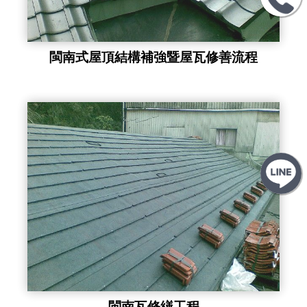
閩南式屋頂結構補強暨屋瓦修善流程
閩南瓦修繕工程