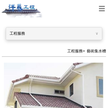
工程服務
∨
工程服務>
藝術集水槽