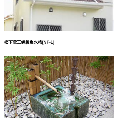
松下電工鋼板集水槽[NF-1]