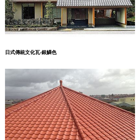
日式傳統文化瓦-銀鱗色