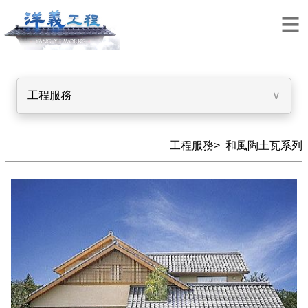
工程服務
∨
工程服務>
和風陶土瓦系列