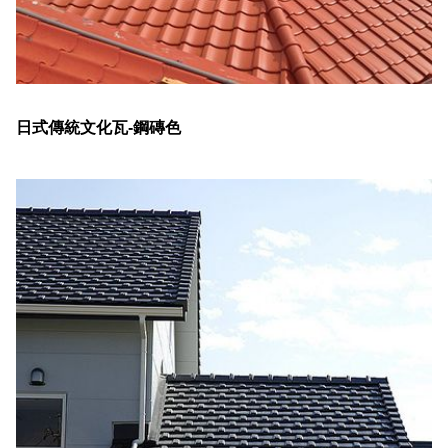
日式傳統文化瓦-鋼磚色