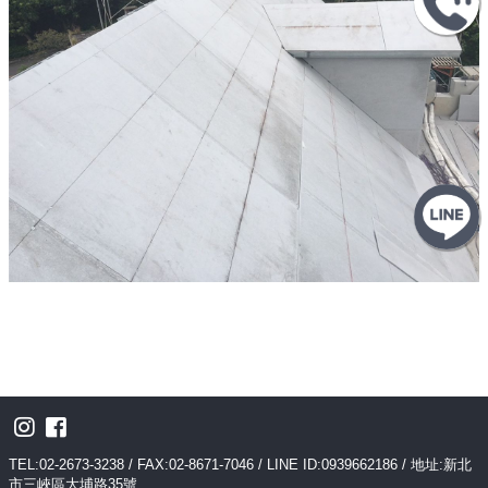
TEL:02-2673-3238 / FAX:02-8671-7046 / LINE ID:0939662186 / 地址:新北
市三峽區大埔路35號