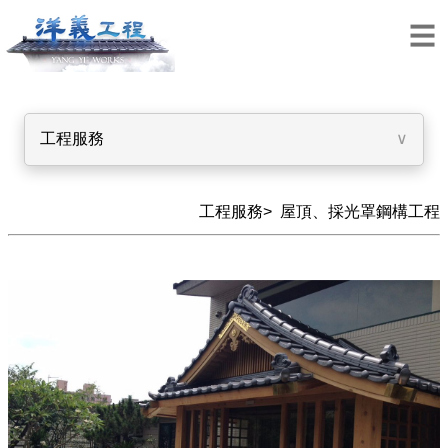
工程服務
∨
工程服務>
屋頂、採光罩鋼構工程